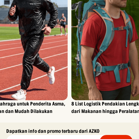
lahraga untuk Penderita Asma,
8 List Logistik Pendakian Leng
n dan Mudah Dilakukan
dari Makanan hingga Peralata
Dapatkan info dan promo terbaru dari AZKO