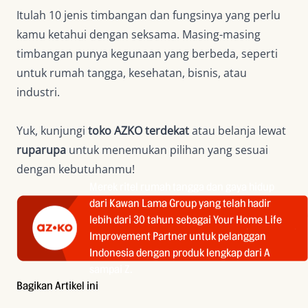
Itulah 10 jenis timbangan dan fungsinya yang perlu
kamu ketahui dengan seksama. Masing-masing
timbangan punya kegunaan yang berbeda, seperti
untuk rumah tangga, kesehatan, bisnis, atau
industri.
Yuk, kunjungi
toko AZKO terdekat
atau belanja lewat
ruparupa
untuk menemukan pilihan yang sesuai
dengan kebutuhanmu!
Merek ritel rumah tangga dan gaya hidup
dari Kawan Lama Group yang telah hadir
lebih dari 30 tahun sebagai Your Home Life
Improvement Partner untuk pelanggan
Indonesia dengan produk lengkap dari A
sampai Z.
Bagikan Artikel ini