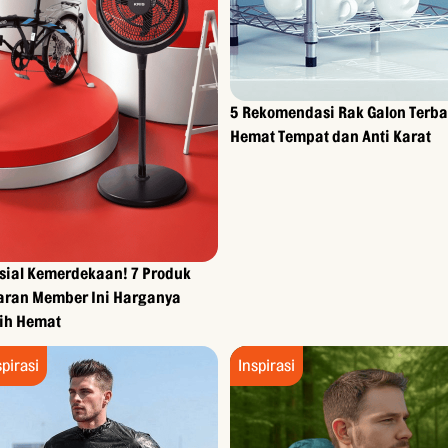
5 Rekomendasi Rak Galon Terba
Hemat Tempat dan Anti Karat
sial Kemerdekaan! 7 Produk
aran Member Ini Harganya
ih Hemat
spirasi
Inspirasi