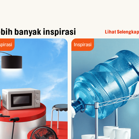
bih banyak inspirasi
Lihat Selengka
spirasi
Inspirasi