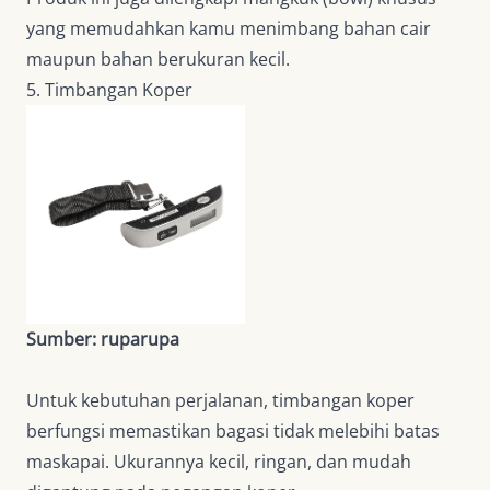
yang memudahkan kamu menimbang bahan cair
maupun bahan berukuran kecil.
5. Timbangan Koper
Sumber: ruparupa
Untuk kebutuhan perjalanan, timbangan koper
berfungsi memastikan bagasi tidak melebihi batas
maskapai. Ukurannya kecil, ringan, dan mudah