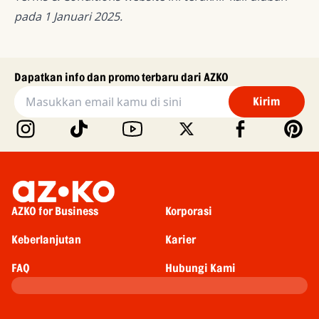
pada 1 Januari 2025.
Dapatkan info dan promo terbaru dari AZKO
Kirim
AZKO for Business
Korporasi
Keberlanjutan
Karier
FAQ
Hubungi Kami