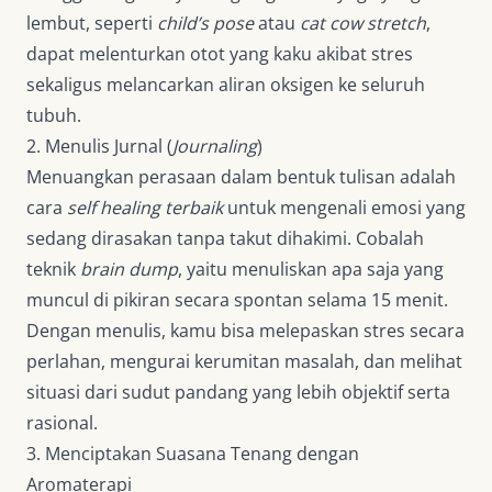
lembut, seperti
child’s pose
atau
cat cow stretch
,
dapat melenturkan otot yang kaku akibat stres
sekaligus melancarkan aliran oksigen ke seluruh
tubuh.
2. Menulis Jurnal (
Journaling
)
Menuangkan perasaan dalam bentuk tulisan adalah
cara
self healing terbaik
untuk mengenali emosi yang
sedang dirasakan tanpa takut dihakimi. Cobalah
teknik
brain dump
, yaitu menuliskan apa saja yang
muncul di pikiran secara spontan selama 15 menit.
Dengan menulis, kamu bisa melepaskan stres secara
perlahan, mengurai kerumitan masalah, dan melihat
situasi dari sudut pandang yang lebih objektif serta
rasional.
3. Menciptakan Suasana Tenang dengan
Aromaterapi