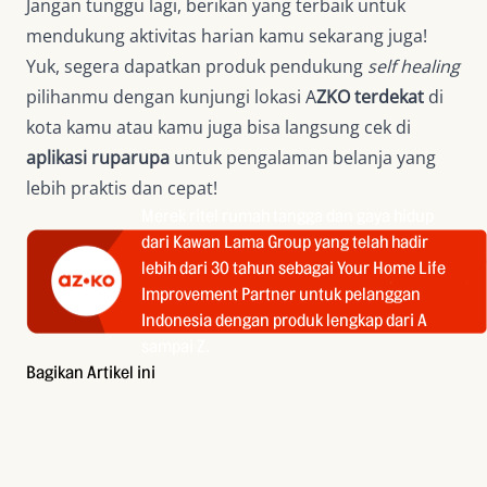
Jangan tunggu lagi, berikan yang terbaik untuk
mendukung aktivitas harian kamu sekarang juga!
Yuk, segera dapatkan produk pendukung
self healing
pilihanmu dengan kunjungi lokasi A
ZKO terdekat
di
kota kamu atau kamu juga bisa langsung cek di
aplikasi ruparupa
untuk pengalaman belanja yang
lebih praktis dan cepat!
Merek ritel rumah tangga dan gaya hidup
dari Kawan Lama Group yang telah hadir
lebih dari 30 tahun sebagai Your Home Life
Improvement Partner untuk pelanggan
Indonesia dengan produk lengkap dari A
sampai Z.
Bagikan Artikel ini