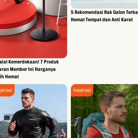
5 Rekomendasi Rak Galon Terba
Hemat Tempat dan Anti Karat
sial Kemerdekaan! 7 Produk
aran Member Ini Harganya
ih Hemat
spirasi
Inspirasi