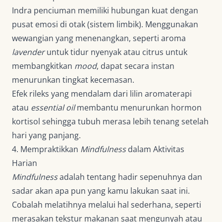
Indra penciuman memiliki hubungan kuat dengan
pusat emosi di otak (sistem limbik). Menggunakan
wewangian yang menenangkan, seperti aroma
lavender
untuk tidur nyenyak atau citrus untuk
membangkitkan
mood
, dapat secara instan
menurunkan tingkat kecemasan.
Efek rileks yang mendalam dari lilin aromaterapi
atau
essential oil
membantu menurunkan hormon
kortisol sehingga tubuh merasa lebih tenang setelah
hari yang panjang.
4. Mempraktikkan
Mindfulness
dalam Aktivitas
Harian
Mindfulness
adalah tentang hadir sepenuhnya dan
sadar akan apa pun yang kamu lakukan saat ini.
Cobalah melatihnya melalui hal sederhana, seperti
merasakan tekstur makanan saat mengunyah atau