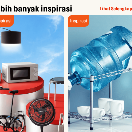
bih banyak inspirasi
Lihat Selengka
spirasi
Inspirasi