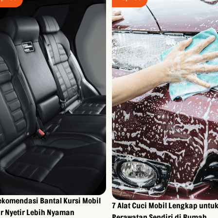
ekomendasi Bantal Kursi Mobil
7 Alat Cuci Mobil Lengkap untu
r Nyetir Lebih Nyaman
Perawatan Sendiri di Rumah