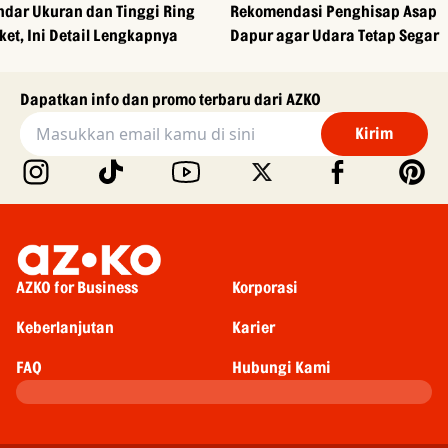
ndar Ukuran dan Tinggi Ring
Rekomendasi Penghisap Asap
ket, Ini Detail Lengkapnya
Dapur agar Udara Tetap Segar
Dapatkan info dan promo terbaru dari AZKO
Kirim
AZKO for Business
Korporasi
Keberlanjutan
Karier
FAQ
Hubungi Kami