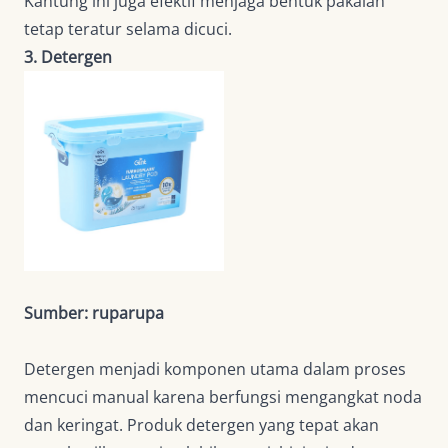
Kantung ini juga efektif menjaga bentuk pakaian
tetap teratur selama dicuci.
3. Detergen
Sumber: ruparupa
Detergen menjadi komponen utama dalam proses
mencuci manual karena berfungsi mengangkat noda
dan keringat. Produk detergen yang tepat akan