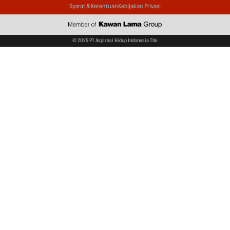
Syarat & Ketentuan
Kebijakan Privasi
© 2025 PT Aspirasi Hidup Indonesia Tbk