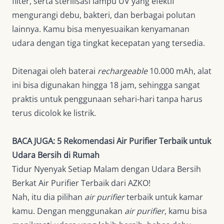
filter, serta sterilisasi lampu UV yang efektif
mengurangi debu, bakteri, dan berbagai polutan
lainnya. Kamu bisa menyesuaikan kenyamanan
udara dengan tiga tingkat kecepatan yang tersedia.
Ditenagai oleh baterai
rechargeable
10.000 mAh, alat
ini bisa digunakan hingga 18 jam, sehingga sangat
praktis untuk penggunaan sehari-hari tanpa harus
terus dicolok ke listrik.
BACA JUGA:
5 Rekomendasi Air Purifier Terbaik untuk
Udara Bersih di Rumah
Tidur Nyenyak Setiap Malam dengan Udara Bersih
Berkat Air Purifier Terbaik dari AZKO!
Nah, itu dia pilihan
air purifier
terbaik untuk kamar
kamu. Dengan menggunakan
air purifier
, kamu bisa