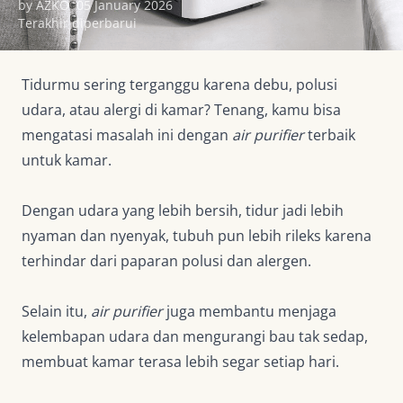
by AZKO
05 January 2026
Terakhir diperbarui
Tidurmu sering terganggu karena debu, polusi
udara, atau alergi di kamar? Tenang, kamu bisa
mengatasi masalah ini dengan
air purifier
terbaik
untuk kamar.
Dengan udara yang lebih bersih, tidur jadi lebih
nyaman dan nyenyak, tubuh pun lebih rileks karena
terhindar dari paparan polusi dan alergen.
Selain itu,
air purifier
juga membantu menjaga
kelembapan udara dan mengurangi bau tak sedap,
membuat kamar terasa lebih segar setiap hari.