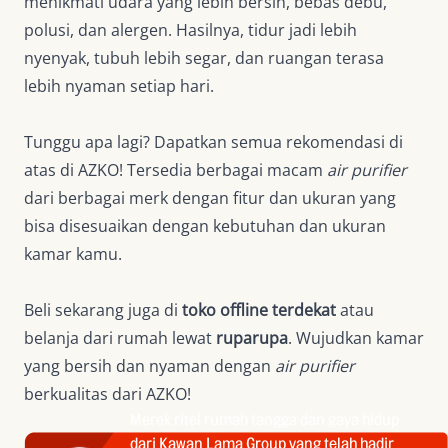
menikmati udara yang lebih bersih, bebas debu,
polusi, dan alergen. Hasilnya, tidur jadi lebih
nyenyak, tubuh lebih segar, dan ruangan terasa
lebih nyaman setiap hari.
Tunggu apa lagi? Dapatkan semua rekomendasi di
atas di AZKO! Tersedia berbagai macam
air purifier
dari berbagai merk dengan fitur dan ukuran yang
bisa disesuaikan dengan kebutuhan dan ukuran
kamar kamu.
Beli sekarang juga di
toko offline terdekat
atau
belanja dari rumah lewat
ruparupa
. Wujudkan kamar
yang bersih dan nyaman dengan
air purifier
berkualitas dari AZKO!
Merek ritel rumah tangga dan gaya hidup
dari Kawan Lama Group yang telah hadir