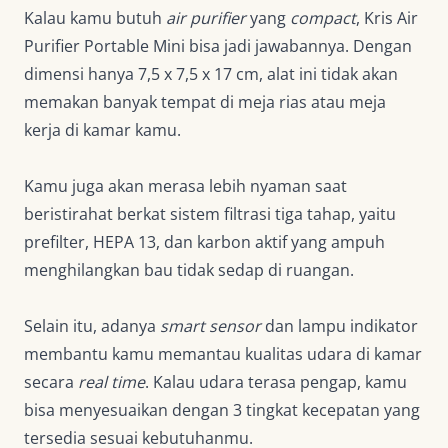
Kalau kamu butuh
air purifier
yang
compact
,
Kris Air
Purifier Portable Mini
bisa jadi jawabannya. Dengan
dimensi hanya 7,5 x 7,5 x 17 cm, alat ini tidak akan
memakan banyak tempat di meja rias atau meja
kerja di kamar kamu.
Kamu juga akan merasa lebih nyaman saat
beristirahat berkat sistem filtrasi tiga tahap, yaitu
prefilter, HEPA 13, dan karbon aktif yang ampuh
menghilangkan bau tidak sedap di ruangan.
Selain itu, adanya
smart sensor
dan lampu indikator
membantu kamu memantau kualitas udara di kamar
secara
real time
. Kalau udara terasa pengap, kamu
bisa menyesuaikan dengan 3 tingkat kecepatan yang
tersedia sesuai kebutuhanmu.