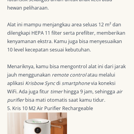
hewan peliharaan.
Alat ini mampu menjangkau area seluas 12 m² dan
dilengkapi HEPA 11 filter serta prefilter, memberikan
kenyamanan ekstra. Kamu juga bisa menyesuaikan
10 level kecepatan sesuai kebutuhan.
Menariknya, kamu bisa mengontrol alat ini dari jarak
jauh menggunakan
remote control
atau melalui
aplikasi
Krisbow Sync
di
smartphone
via koneksi
WiFi. Ada juga fitur
timer
hingga 9 jam, sehingga
air
purifier
bisa mati otomatis saat kamu tidur.
5. Kris 10 M2 Air Purifier Rechargeable