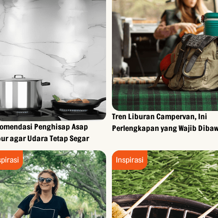
Tren Liburan Campervan, Ini
omendasi Penghisap Asap
Perlengkapan yang Wajib Dibaw
ur agar Udara Tetap Segar
spirasi
Inspirasi