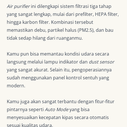
Air purifier
ini dilengkapi sistem filtrasi tiga tahap
yang sangat lengkap, mulai dari prefilter, HEPA filter,
hingga karbon filter. Kombinasi tersebut
memastikan debu, partikel halus (PM2.5), dan bau
tidak sedap hilang dari ruanganmu.
Kamu pun bisa memantau kondisi udara secara
langsung melalui lampu indikator dan
dust sensor
yang sangat akurat. Selain itu, pengoperasiannya
sudah menggunakan panel kontrol sentuh yang
modern.
Kamu juga akan sangat terbantu dengan fitur-fitur
pintarnya seperti
Auto Mode
yang bisa
menyesuaikan kecepatan kipas secara otomatis
sesuai kualitas udara.