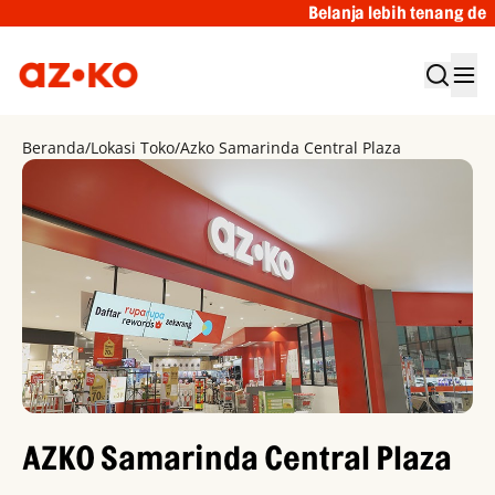
Belanja lebih tenang deng
Beranda
/
Lokasi Toko
/
Azko Samarinda Central Plaza
AZKO Samarinda Central Plaza