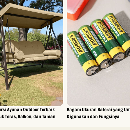
ursi Ayunan Outdoor Terbaik
Ragam Ukuran Baterai yang U
uk Teras, Balkon, dan Taman
Digunakan dan Fungsinya