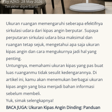
by AZKO
28 May 2026
Terakhir diperbarui
Ukuran ruangan memengaruhi seberapa efektifnya
sirkulasi udara dari kipas angin berputar. Supaya
perputaran sirkulasi udara bisa maksimal dan
ruangan tetap sejuk, mengetahui apa saja ukuran
kipas angin dan cara mengukurnya jadi hal yang
penting.
Untungnya, memahami ukuran kipas yang pas buat
luas ruanganmu tidak sesulit kedengarannya. Di
artikel ini, kamu akan menemukan berbagai ukuran
kipas angin yang bisa menjadi bahan informasi
sebelum membeli.
Yuk, simak selengkapnya!
BACA JUGA:
Ukuran Kipas Angin Dinding: Panduan