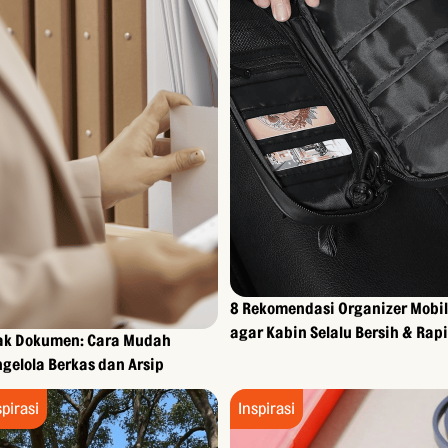
8 Rekomendasi Organizer Mobil
agar Kabin Selalu Bersih & Rapi
ak Dokumen: Cara Mudah
gelola Berkas dan Arsip
spirasi
Inspirasi