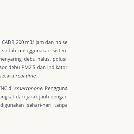
 CADR 200 m3/ jam dan noise
i sudah menggunakan sistem
menyaring debu halus, polusi,
ensor debu PM2.5 dan indikator
 secara
real-time
.
YNC di
smartphone
. Pengguna
ngkat dari jarak jauh dengan
igunakan sehari-hari tanpa