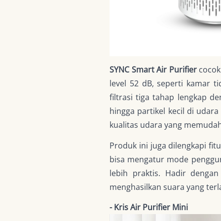
SYNC Smart Air Purifier
cocok
level 52 dB, seperti kamar ti
filtrasi tiga tahap lengkap 
hingga partikel kecil di udar
kualitas udara yang memuda
Produk ini juga dilengkapi fitu
bisa mengatur mode pengguna
lebih praktis. Hadir deng
menghasilkan suara yang ter
- Kris Air Purifier Mini