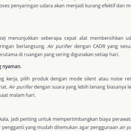
roses penyaringan udara akan menjadi kurang efektif dan 
te
) menunjukkan seberapa cepat alat membersihkan udar
ringan berlangsung.
Air purifier
dengan CADR yang sesu
 terutama di ruangan yang sering digunakan setiap hari.
ng nyaman.
ng kerja, pilih produk dengan mode silent atau noise r
hat.
Air purifier
dengan suara yang lebih tenang biasanya 
saat malam hari.
erkala, jadi penting untuk mempertimbangkan biaya perawatan
lter pengganti yang mudah ditemukan agar penggunaan
air pu