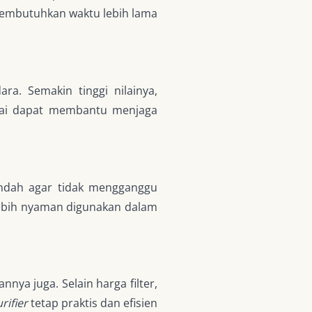
membutuhkan waktu lebih lama
a. Semakin tinggi nilainya,
ai dapat membantu menjaga
endah agar tidak mengganggu
lebih nyaman digunakan dalam
nya juga. Selain harga filter,
rifier
tetap praktis dan efisien