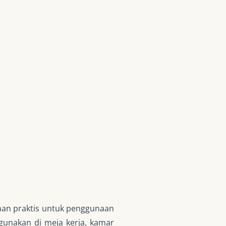
ihan praktis untuk penggunaan
gunakan di meja kerja, kamar