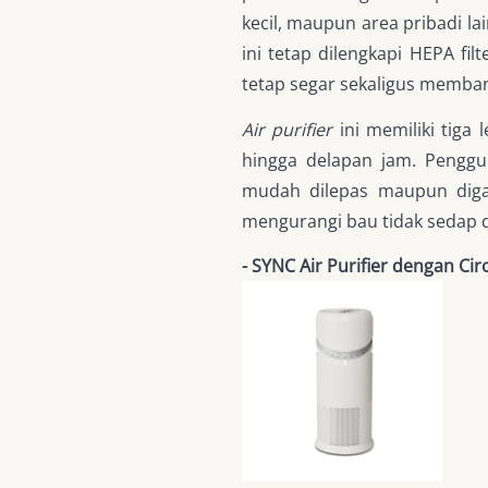
kecil, maupun area pribadi l
ini tetap dilengkapi HEPA fi
tetap segar sekaligus memba
Air purifier
ini memiliki tiga 
hingga delapan jam. Penggu
mudah dilepas maupun diga
mengurangi bau tidak sedap 
- SYNC Air Purifier dengan Cir