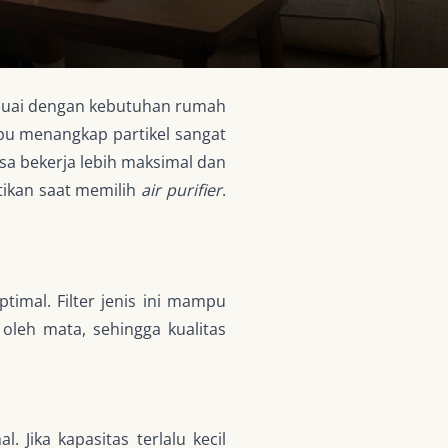
sesuai dengan kebutuhan rumah
u menangkap partikel sangat
sa bekerja lebih maksimal dan
atikan saat memilih
air purifier
.
timal. Filter jenis ini mampu
oleh mata, sehingga kualitas
Jika kapasitas terlalu kecil