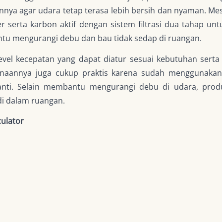
ainnya agar udara tetap terasa lebih bersih dan nyaman. Me
lter serta karbon aktif dengan sistem filtrasi dua tahap
ntu mengurangi debu dan bau tidak sedap di ruangan.
level kecepatan yang dapat diatur sesuai kebutuhan serta
naannya juga cukup praktis karena sudah menggunakan k
nti. Selain membantu mengurangi debu di udara, prod
di dalam ruangan.
culator