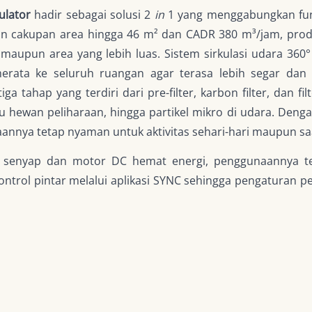
ulator
hadir sebagai solusi 2
in
1 yang menggabungkan fu
n cakupan area hingga 46 m² dan CADR 380 m³/jam, prod
 maupun area yang lebih luas. Sistem sirkulasi udara 36
merata ke seluruh ruangan agar terasa lebih segar da
iga tahap yang terdiri dari pre-filter, karbon filter, dan
u hewan peliharaan, hingga partikel mikro di udara. Deng
nnya tetap nyaman untuk aktivitas sehari-hari maupun saa
g senyap dan motor DC hemat energi, penggunaannya te
ntrol pintar melalui aplikasi SYNC sehingga pengaturan 