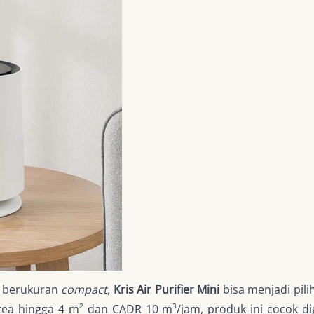
berukuran
compact
,
Kris Air Purifier Mini
bisa menjadi pil
ea hingga 4 m² dan CADR 10 m³/jam, produk ini cocok di