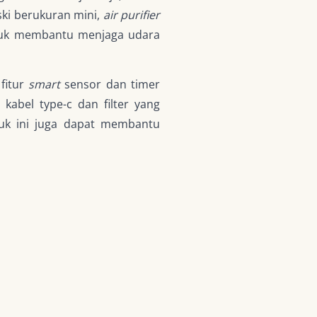
ski berukuran mini,
air purifier
 untuk membantu menjaga udara
 fitur
smart
sensor dan timer
abel type-c dan filter yang
uk ini juga dapat membantu