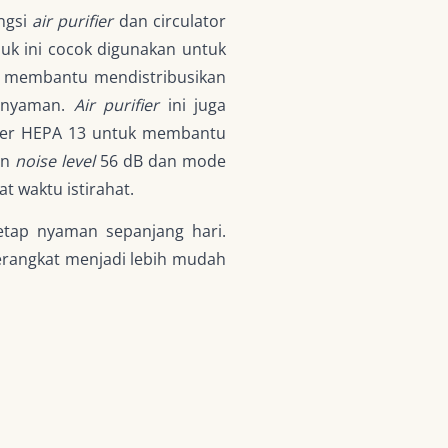
ngsi
air purifier
dan circulator
uk ini cocok digunakan untuk
0° membantu mendistribusikan
n nyaman.
Air purifier
ini juga
 filter HEPA 13 untuk membantu
an
noise level
56 dB dan mode
t waktu istirahat.
tap nyaman sepanjang hari.
perangkat menjadi lebih mudah