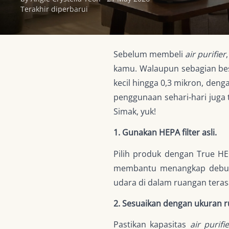
Terakhir diperbarui
Sebelum membeli
air purifier
kamu. Walaupun sebagian b
kecil hingga 0,3 mikron, den
penggunaan sehari-hari juga 
Simak, yuk!
1. Gunakan HEPA filter asli.
Pilih produk dengan True HEP
membantu menangkap debu hal
udara di dalam ruangan teras
2. Sesuaikan dengan ukuran 
Pastikan kapasitas
air purifie