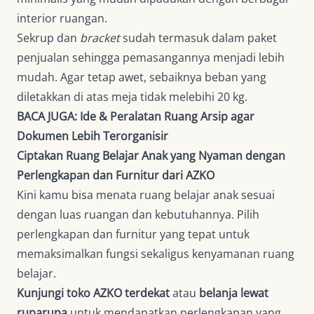
interior ruangan.
Sekrup dan
bracket
sudah termasuk dalam paket
penjualan sehingga pemasangannya menjadi lebih
mudah. Agar tetap awet, sebaiknya beban yang
diletakkan di atas meja tidak melebihi 20 kg.
BACA JUGA:
Ide & Peralatan Ruang Arsip agar
Dokumen Lebih Terorganisir
Ciptakan Ruang Belajar Anak yang Nyaman dengan
Perlengkapan dan Furnitur dari AZKO
Kini kamu bisa menata ruang belajar anak sesuai
dengan luas ruangan dan kebutuhannya. Pilih
perlengkapan dan furnitur yang tepat untuk
memaksimalkan fungsi sekaligus kenyamanan ruang
belajar.
Kunjungi toko AZKO terdekat
atau
belanja lewat
ruparupa
untuk mendapatkan perlengkapan yang