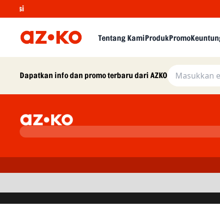
ksi
Tentang Kami
Produk
Promo
Keuntun
Dapatkan info dan promo terbaru dari AZKO