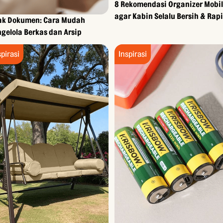
8 Rekomendasi Organizer Mobil
agar Kabin Selalu Bersih & Rapi
ak Dokumen: Cara Mudah
gelola Berkas dan Arsip
spirasi
Inspirasi