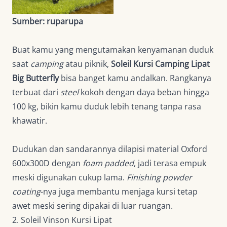
Sumber: ruparupa
Buat kamu yang mengutamakan kenyamanan duduk
saat
camping
atau piknik,
Soleil Kursi Camping Lipat
Big Butterfly
bisa banget kamu andalkan. Rangkanya
terbuat dari
steel
kokoh dengan daya beban hingga
100 kg, bikin kamu duduk lebih tenang tanpa rasa
khawatir.
Dudukan dan sandarannya dilapisi material Oxford
600x300D dengan
foam padded
, jadi terasa empuk
meski digunakan cukup lama.
Finishing powder
coating
-nya juga membantu menjaga kursi tetap
awet meski sering dipakai di luar ruangan.
2. Soleil Vinson Kursi Lipat