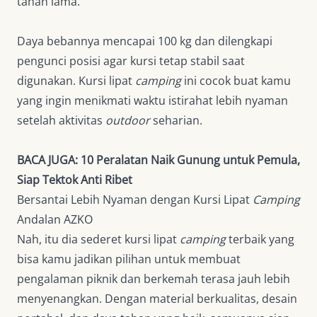
tahan lama.
Daya bebannya mencapai 100 kg dan dilengkapi
pengunci posisi agar kursi tetap stabil saat
digunakan. Kursi lipat
camping
ini cocok buat kamu
yang ingin menikmati waktu istirahat lebih nyaman
setelah aktivitas
outdoor
seharian.
BACA JUGA:
10 Peralatan Naik Gunung untuk Pemula,
Siap Tektok Anti Ribet
Bersantai Lebih Nyaman dengan Kursi Lipat
Camping
Andalan AZKO
Nah, itu dia sederet kursi lipat
camping
terbaik yang
bisa kamu jadikan pilihan untuk membuat
pengalaman piknik dan berkemah terasa jauh lebih
menyenangkan. Dengan material berkualitas, desain