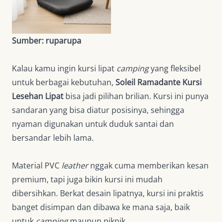
Sumber: ruparupa
Kalau kamu ingin kursi lipat
camping
yang fleksibel
untuk berbagai kebutuhan,
Soleil Ramadante Kursi
Lesehan Lipat
bisa jadi pilihan brilian. Kursi ini punya
sandaran yang bisa diatur posisinya, sehingga
nyaman digunakan untuk duduk santai dan
bersandar lebih lama.
Material PVC
leather
nggak cuma memberikan kesan
premium, tapi juga bikin kursi ini mudah
dibersihkan. Berkat desain lipatnya, kursi ini praktis
banget disimpan dan dibawa ke mana saja, baik
untuk
camping
maupun piknik.