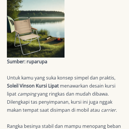
Sumber: ruparupa
Untuk kamu yang suka konsep simpel dan praktis,
Soleil Vinson Kursi Lipat
menawarkan desain kursi
lipat
camping
yang ringkas dan mudah dibawa.
Dilengkapi tas penyimpanan, kursi ini juga nggak
makan tempat saat disimpan di mobil atau
carrier
.
Rangka besinya stabil dan mampu menopang beban