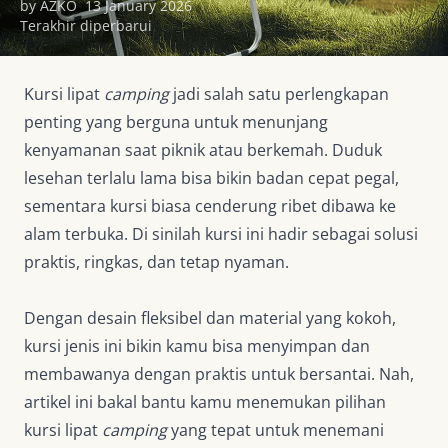
by AZKO
13 January 2026
Terakhir diperbarui
Kursi lipat
camping
jadi salah satu perlengkapan
penting yang berguna untuk menunjang
kenyamanan saat piknik atau berkemah. Duduk
lesehan terlalu lama bisa bikin badan cepat pegal,
sementara kursi biasa cenderung ribet dibawa ke
alam terbuka. Di sinilah kursi ini hadir sebagai solusi
praktis, ringkas, dan tetap nyaman.
Dengan desain fleksibel dan material yang kokoh,
kursi jenis ini bikin kamu bisa menyimpan dan
membawanya dengan praktis untuk bersantai. Nah,
artikel ini bakal bantu kamu menemukan pilihan
kursi lipat
camping
yang tepat untuk menemani