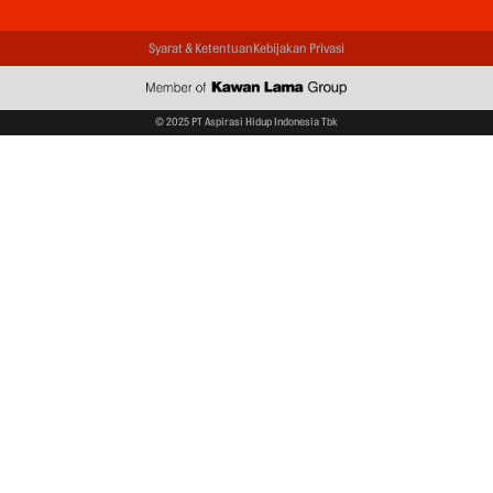
Syarat & Ketentuan
Kebijakan Privasi
© 2025 PT Aspirasi Hidup Indonesia Tbk