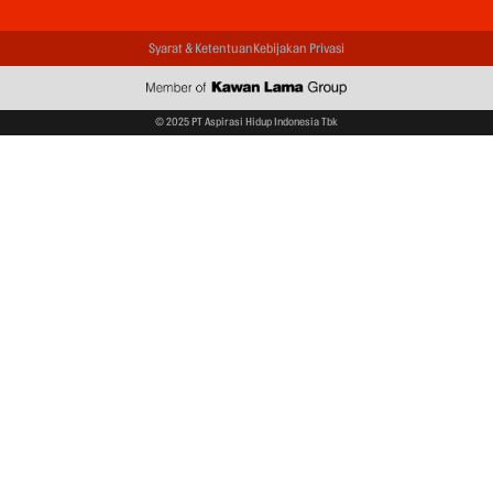
Syarat & Ketentuan
Kebijakan Privasi
© 2025 PT Aspirasi Hidup Indonesia Tbk