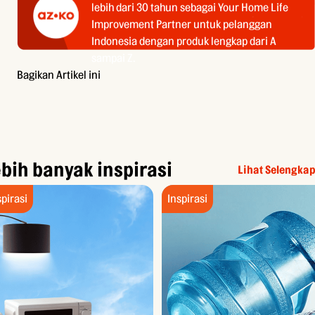
lebih dari 30 tahun sebagai Your Home Life
Improvement Partner untuk pelanggan
Indonesia dengan produk lengkap dari A
sampai Z.
Bagikan Artikel ini
bih banyak inspirasi
Lihat Selengka
spirasi
Inspirasi