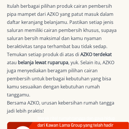
Itulah berbagai pilihan produk cairan pembersih
pipa mampet dari AZKO yang patut masuk dalam
daftar keranjang belanjamu. Pastikan setiap jenis
saluran memiliki cairan pembersih khusus, supaya
saluran bersih maksimal dan kamu nyaman
beraktivitas tanpa terhambat bau tidak sedap.
Temukan setiap produk di atas di
AZKO terdekat
atau
belanja lewat ruparupa
, yuk. Selain itu, AZKO
juga menyediakan beragam pilihan cairan
pembersih untuk berbagai kebutuhan yang bisa
kamu sesuaikan dengan kebutuhan rumah
tanggamu.
Bersama AZKO, urusan kebersihan rumah tangga
jadi lebih praktis!
Merek ritel rumah tangga dan gaya hidup
dari Kawan Lama Group yang telah hadir