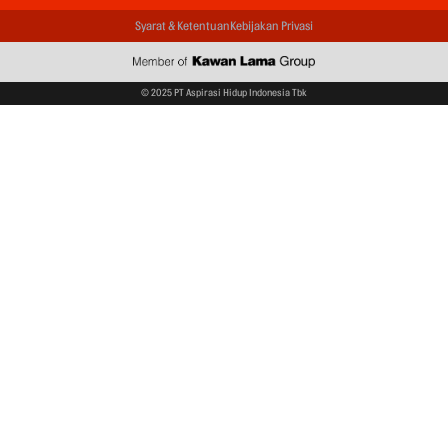
Syarat & Ketentuan
Kebijakan Privasi
© 2025 PT Aspirasi Hidup Indonesia Tbk