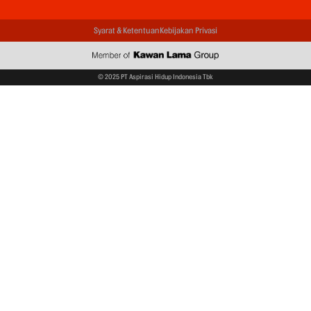
Syarat & Ketentuan
Kebijakan Privasi
© 2025 PT Aspirasi Hidup Indonesia Tbk