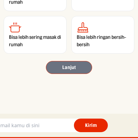
rumah
Bisa lebih sering masak di
Bisa lebih ringan bersih-
rumah
bersih
Lanjut
Kirim