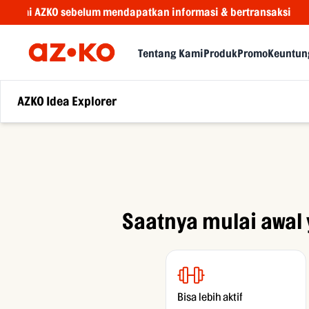
mi AZKO sebelum mendapatkan informasi & bertransaksi
Tentang Kami
Produk
Promo
Keuntun
AZKO Idea Explorer
Saatnya mulai awal
Bisa lebih aktif