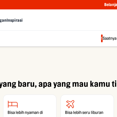
Belanja leb
gan
Inspirasi
1
Saatnya
 yang baru, apa yang mau kamu ti
Bisa lebih nyaman di
Bisa lebih seru liburan